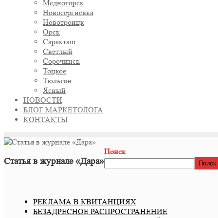
Медногорск
Новосергиевка
Новотроицк
Орск
Саракташ
Светлый
Сорочинск
Тоцкое
Тюльган
Ясный
НОВОСТИ
БЛОГ МАРКЕТОЛОГА
КОНТАКТЫ
Поиск
Статья в журнале «Дара»
Поиск
РЕКЛАМА В КВИТАНЦИЯХ
БЕЗАДРЕСНОЕ РАСПРОСТРАНЕНИЕ