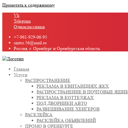
Промотать к содержимому
Vk
Telegram
Одноклассники
+7-961-929-06-95
sintez.56@mail.ru
Россия, г. Оренбург и Оренбургская область
Главная
Услуги
РАСПРОСТРАНЕНИЕ
РЕКЛАМА В КВИТАНЦИЯХ ЖКХ
РАСПРОСТРАНЕНИЕ В ПОЧТОВЫЕ ЯЩИ
РЕКЛАМА В КОТТЕДЖАХ
ПОД ДВОРНИКИ АВТО
РАЗВЕШИВАНИЕ ХЕНГЕРОВ
РАСКЛЕЙКА
РАСКЛЕЙКА ОБЪЯВЛЕНИЙ
ПРОМО В ОРЕНБУРГЕ