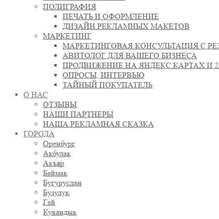
ПОЛИГРАФИЯ
ПЕЧАТЬ И ОФОРМЛЕНИЕ
ДИЗАЙН РЕКЛАМНЫХ МАКЕТОВ
МАРКЕТИНГ
МАРКЕТИНГОВАЯ КОНСУЛЬТАЦИЯ С РЕ
АВИТОЛОГ ДЛЯ ВАШЕГО БИЗНЕСА
ПРОДВИЖЕНИЕ НА ЯНДЕКС.КАРТАХ И 
ОПРОСЫ, ИНТЕРВЬЮ
ТАЙНЫЙ ПОКУПАТЕЛЬ
О НАС
ОТЗЫВЫ
НАШИ ПАРТНЕРЫ
НАША РЕКЛАМНАЯ СКАЗКА
ГОРОДА
Оренбург
Акбулак
Акъяр
Баймак
Бугуруслан
Бузулук
Гай
Кувандык