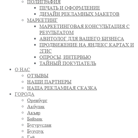
ПОЛИГРАФИЯ
ПЕЧАТЬ И ОФОРМЛЕНИЕ
ДИЗАЙН РЕКЛАМНЫХ МАКЕТОВ
МАРКЕТИНГ
МАРКЕТИНГОВАЯ КОНСУЛЬТАЦИЯ С
РЕЗУЛЬТАТОМ
АВИТОЛОГ ДЛЯ ВАШЕГО БИЗНЕСА
ПРОДВИЖЕНИЕ НА ЯНДЕКС.КАРТАХ И
2ГИС
ОПРОСЫ, ИНТЕРВЬЮ
ТАЙНЫЙ ПОКУПАТЕЛЬ
О НАС
ОТЗЫВЫ
НАШИ ПАРТНЕРЫ
НАША РЕКЛАМНАЯ СКАЗКА
ГОРОДА
Оренбург
Акбулак
Акъяр
Баймак
Бугуруслан
Бузулук
Гай