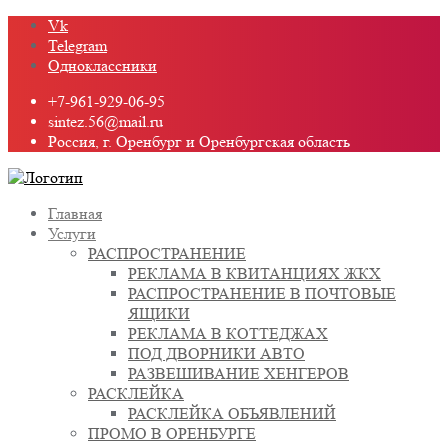
Промотать
Vk
к
Telegram
содержимому
Одноклассники
+7-961-929-06-95
sintez.56@mail.ru
Россия, г. Оренбург и Оренбургская область
Главная
Услуги
РАСПРОСТРАНЕНИЕ
РЕКЛАМА В КВИТАНЦИЯХ ЖКХ
РАСПРОСТРАНЕНИЕ В ПОЧТОВЫЕ
ЯЩИКИ
РЕКЛАМА В КОТТЕДЖАХ
ПОД ДВОРНИКИ АВТО
РАЗВЕШИВАНИЕ ХЕНГЕРОВ
РАСКЛЕЙКА
РАСКЛЕЙКА ОБЪЯВЛЕНИЙ
ПРОМО В ОРЕНБУРГЕ