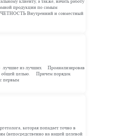
ному клиенту, а также, начать работу
ламной продукции по самым
ОТЧЕТНОСТЬ Внутренний и совместный
56 лучшие из лучших ⠀ Проанализировав
й общей целью. ⠀ Причем порядок
 с первым
ргетолога, которая попадает точно в
риям (непосредственно на нашей целевой