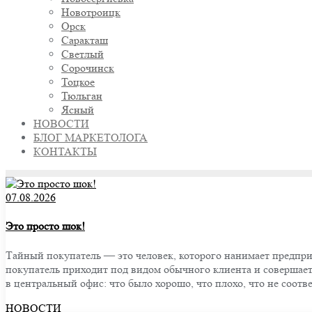
Новотроицк
Орск
Саракташ
Светлый
Сорочинск
Тоцкое
Тюльган
Ясный
НОВОСТИ
БЛОГ МАРКЕТОЛОГА
КОНТАКТЫ
07.08.2026
Это просто шок!
Тайный покупатель — это человек, которого нанимает предпри
покупатель приходит под видом обычного клиента и совершает 
в центральный офис: что было хорошо, что плохо, что не соотв
НОВОСТИ