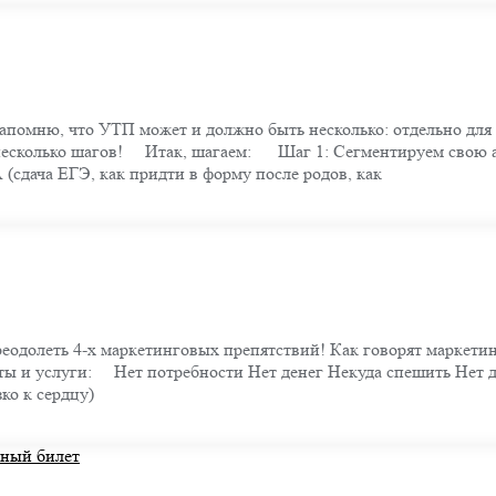
Напомню, что УТП может и должно быть несколько: отдельно для
несколько шагов! ⠀ Итак, шагаем: ⠀ Шаг 1: Сегментируем свою
сдача ЕГЭ, как придти в форму после родов, как
реодолеть 4-х маркетинговых препятствий! Как говорят маркети
ы и услуги: ⠀ Нет потребности Нет денег Некуда спешить Нет д
о к сердцу)