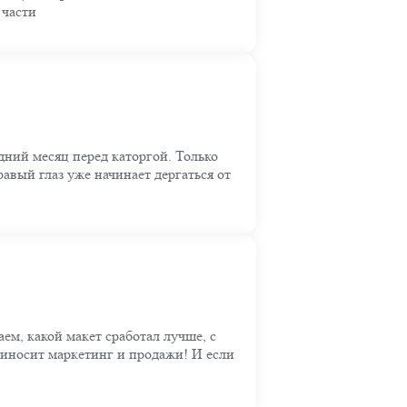
 части
едний месяц перед каторгой. Только
авый глаз уже начинает дергаться от
м, какой макет сработал лучше, с
риносит маркетинг и продажи! И если