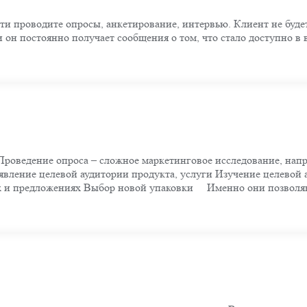
и проводите опросы, анкетирование, интервью. Клиент не будет
ли он постоянно получает сообщения о том, что стало доступно
роведение опроса – сложное маркетинговое исследование, напр
явление целевой аудитории продукта, услуги Изучение целевой 
х и предложениях Выбор новой упаковки ⠀ Именно они позволяю