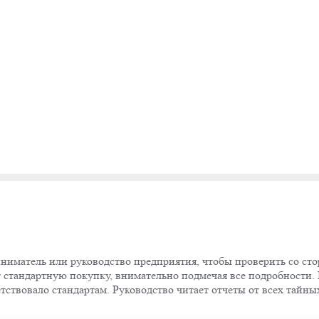
ниматель или руководство предприятия, чтобы проверить со ст
стандартную покупку, внимательно подмечая все подробности. П
етствовало стандартам. Руководство читает отчеты от всех тайн