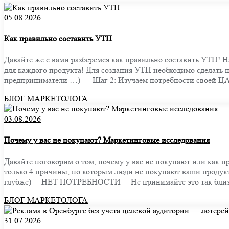
05.08.2026
Как правильно составить УТП
Давайте же с вами разберёмся как правильно составить УТП! 
для каждого продукта! Для создания УТП необходимо сделать 
предприниматели …) ⠀ Шаг 2: Изучаем потребности своей ЦА (
БЛОГ МАРКЕТОЛОГА
03.08.2026
Почему у вас не покупают? Маркетинговые исследования
Давайте поговорим о том, почему у вас не покупают или как п
только 4 причины, по которым люди не покупают ваши продукт
глубже) ⠀ НЕТ ПОТРЕБНОСТИ ⠀ Не принимайте это так близк
БЛОГ МАРКЕТОЛОГА
31.07.2026