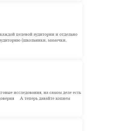
 каждой целевой аудитории и отдельно
 аудиторию (школьники, мамочки,
нговые исследования, на самом деле есть
оверия ⠀ А теперь давайте копнем