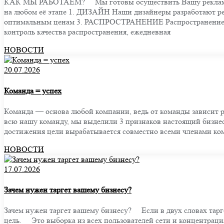
КАК МЫ РАБОТАЕМ? ⠀ Мы готовы осуществить Вашу рекламную 
на любом её этапе 1. ДИЗАЙН Наши дизайнеры разработают р
оптимальным ценам 3. РАСПРОСТРАНЕНИЕ Распространение р
контроль качества распространения, ежедневная
НОВОСТИ
20.07.2026
Команда = успех
Команда — основа любой компании, ведь от команды зависит 
всю нашу команду, мы выделили 3 признаков настоящий бизне
достижения цели вырабатывается совместно всеми членами ко
НОВОСТИ
17.07.2026
Зачем нужен таргет вашему бизнесу?
Зачем нужен таргет вашему бизнесу? ⠀ Если в двух словах тарг
цель. ⠀ Это выборка из всех пользователей сети и концентрац