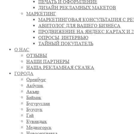
ПЕЧАТЬ И ОФОРМЛЕНИЕ
ДИЗАЙН РЕКЛАМНЫХ МАКЕТОВ
МАРКЕТИНГ
МАРКЕТИНГОВАЯ КОНСУЛЬТАЦИЯ С РЕ
АВИТОЛОГ ДЛЯ ВАШЕГО БИЗНЕСА
ПРОДВИЖЕНИЕ НА ЯНДЕКС.КАРТАХ И 
ОПРОСЫ, ИНТЕРВЬЮ
ТАЙНЫЙ ПОКУПАТЕЛЬ
О НАС
ОТЗЫВЫ
НАШИ ПАРТНЕРЫ
НАША РЕКЛАМНАЯ СКАЗКА
ГОРОДА
Оренбург
Акбулак
Акъяр
Баймак
Бугуруслан
Бузулук
Гай
Кувандык
Медногорск
Новосергиевка