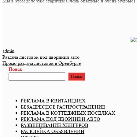
Мы в этом деле уже старички Очень опытные и очень мудрые)
admin
Навигация
Раздача листовок под дворники авто
Промо раздача листовок в Оренбурге
по
Поиск
записям
Поиск
РЕКЛАМА В КВИТАНЦИЯХ
БЕЗАДРЕСНОЕ РАСПРОСТРАНЕНИЕ
РЕКЛАМА В КОТТЕДЖНЫХ ПОСЁЛКАХ
РЕКЛАМА ПОД ДВОРНИКИ АВТО
РАЗВЕШИВАНИЕ ХЕНГЕРОВ
РАСКЛЕЙКА ОБЪЯВЛЕНИЙ