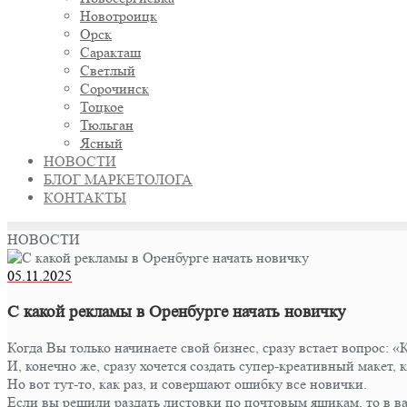
Новотроицк
Орск
Саракташ
Светлый
Сорочинск
Тоцкое
Тюльган
Ясный
НОВОСТИ
БЛОГ МАРКЕТОЛОГА
КОНТАКТЫ
НОВОСТИ
05.11.2025
С какой рекламы в Оренбурге начать новичку
Когда Вы только начинаете свой бизнес, сразу встает вопрос: 
И, конечно же, сразу хочется создать супер-креативный макет,
Но вот тут-то, как раз, и совершают ошибку все новички.
Если вы решили раздать листовки по почтовым ящикам, то 