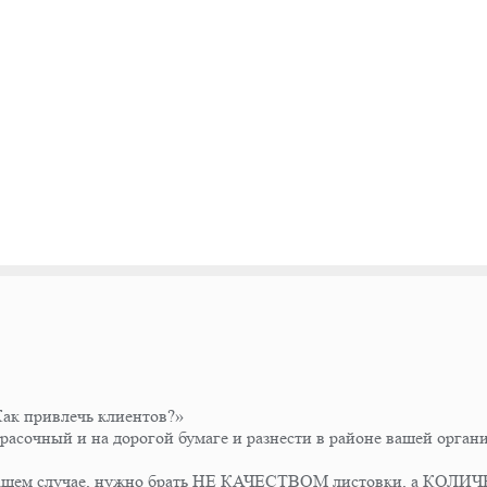
«Как привлечь клиентов?»
 красочный и на дорогой бумаге и разнести в районе вашей орган
в вашем случае, нужно брать НЕ КАЧЕСТВОМ листовки, а КОЛ