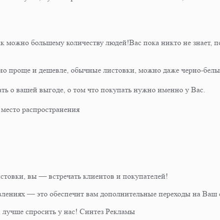
бе как можно большему количеству людей!Вас пока никто не зна
но проще и дешевле, обычные листовки, можно даже черно-белые
ать о вашей выгоде, о том что покупать нужно именно у Вас.
 место распространения
стовки, вы — встречать клиентов и покупателей!
явлениях — это обеспечит вам дополнительные переходы на Ваш с
и, лучше спросить у нас! Синтез Рекламы