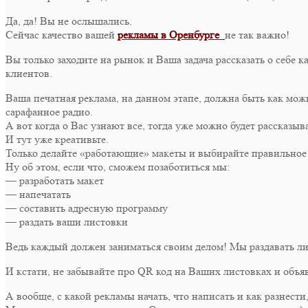
Да, да! Вы не ослышались.
Сейчас качество вашей
рекламы в Оренбурге
не так важно!
Вы только заходите на рынок и Ваша задача рассказать о се
клиентов.
Ваша печатная реклама, на данном этапе, должна быть как мож
сарафанное радио.
А вот когда о Вас узнают все, тогда уже можно будет рассказыв
И тут уже креативьте.
Только делайте «работающие» макеты и выбирайте правильное
Ну об этом, если что, сможем позаботиться мы:
— разработать макет
— напечатать
— составить адресную программу
— раздать ваши листовки
Ведь каждый должен заниматься своим делом! Мы раздавать ли
И кстати, не забывайте про QR код на Ваших листовках и объ
А вообще, с какой рекламы начать, что написать и как разнест