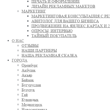
ПЕЧАТЬ И ОФОРМЛЕНИЕ
ДИЗАЙН РЕКЛАМНЫХ МАКЕТОВ
МАРКЕТИНГ
МАРКЕТИНГОВАЯ КОНСУЛЬТАЦИЯ С РЕ
АВИТОЛОГ ДЛЯ ВАШЕГО БИЗНЕСА
ПРОДВИЖЕНИЕ НА ЯНДЕКС.КАРТАХ И 
ОПРОСЫ, ИНТЕРВЬЮ
ТАЙНЫЙ ПОКУПАТЕЛЬ
О НАС
ОТЗЫВЫ
НАШИ ПАРТНЕРЫ
НАША РЕКЛАМНАЯ СКАЗКА
ГОРОДА
Оренбург
Акбулак
Акъяр
Баймак
Бугуруслан
Бузулук
Гай
Кувандык
Медногорск
Новосергиевка