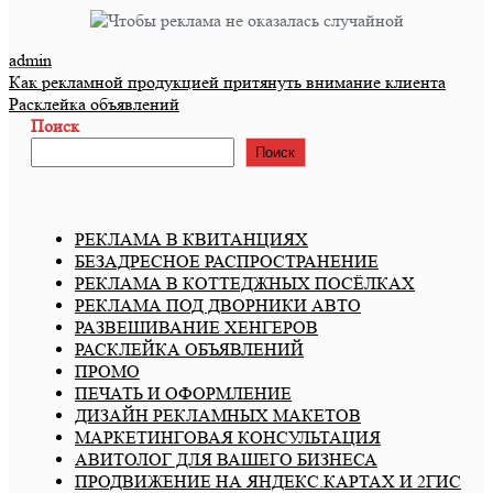
admin
Навигация
Как рекламной продукцией притянуть внимание клиента
Расклейка объявлений
по
Поиск
записям
Поиск
РЕКЛАМА В КВИТАНЦИЯХ
БЕЗАДРЕСНОЕ РАСПРОСТРАНЕНИЕ
РЕКЛАМА В КОТТЕДЖНЫХ ПОСЁЛКАХ
РЕКЛАМА ПОД ДВОРНИКИ АВТО
РАЗВЕШИВАНИЕ ХЕНГЕРОВ
РАСКЛЕЙКА ОБЪЯВЛЕНИЙ
ПРОМО
ПЕЧАТЬ И ОФОРМЛЕНИЕ
ДИЗАЙН РЕКЛАМНЫХ МАКЕТОВ
МАРКЕТИНГОВАЯ КОНСУЛЬТАЦИЯ
АВИТОЛОГ ДЛЯ ВАШЕГО БИЗНЕСА
ПРОДВИЖЕНИЕ НА ЯНДЕКС.КАРТАХ И 2ГИС