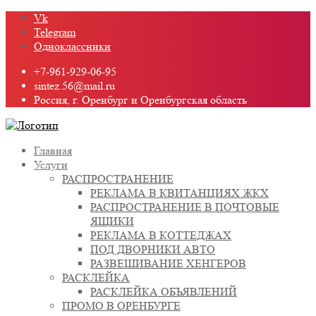
Промотать
Vk
к
Telegram
содержимому
Одноклассники
+7-961-929-06-95
sintez.56@mail.ru
Россия, г. Оренбург и Оренбургская область
Главная
Услуги
РАСПРОСТРАНЕНИЕ
РЕКЛАМА В КВИТАНЦИЯХ ЖКХ
РАСПРОСТРАНЕНИЕ В ПОЧТОВЫЕ
ЯЩИКИ
РЕКЛАМА В КОТТЕДЖАХ
ПОД ДВОРНИКИ АВТО
РАЗВЕШИВАНИЕ ХЕНГЕРОВ
РАСКЛЕЙКА
РАСКЛЕЙКА ОБЪЯВЛЕНИЙ
ПРОМО В ОРЕНБУРГЕ