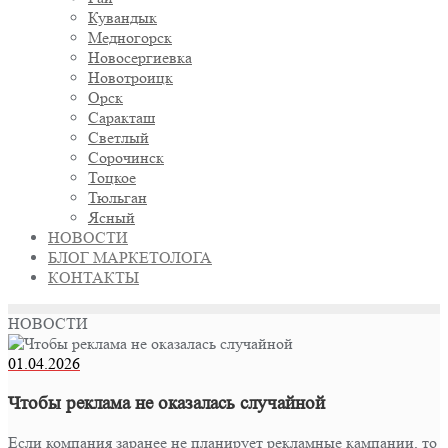
Кувандык
Медногорск
Новосергиевка
Новотроицк
Орск
Саракташ
Светлый
Сорочинск
Тоцкое
Тюльган
Ясный
НОВОСТИ
БЛОГ МАРКЕТОЛОГА
КОНТАКТЫ
НОВОСТИ
01.04.2026
Чтобы реклама не оказалась случайной
Если компания заранее не планирует рекламные кампании, то