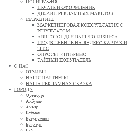
ПОЛИГРАФИЯ
ПЕЧАТЬ И ОФОРМЛЕНИЕ
ДИЗАЙН РЕКЛАМНЫХ МАКЕТОВ
МАРКЕТИНГ
МАРКЕТИНГОВАЯ КОНСУЛЬТАЦИЯ С
РЕЗУЛЬТАТОМ
АВИТОЛОГ ДЛЯ ВАШЕГО БИЗНЕСА
ПРОДВИЖЕНИЕ НА ЯНДЕКС.КАРТАХ И
2ГИС
ОПРОСЫ, ИНТЕРВЬЮ
ТАЙНЫЙ ПОКУПАТЕЛЬ
О НАС
ОТЗЫВЫ
НАШИ ПАРТНЕРЫ
НАША РЕКЛАМНАЯ СКАЗКА
ГОРОДА
Оренбург
Акбулак
Акъяр
Баймак
Бугуруслан
Бузулук
Гай