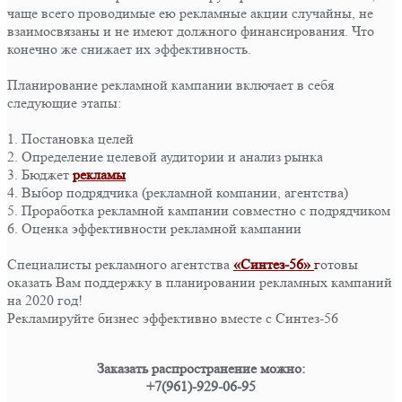
чаще всего проводимые ею рекламные акции случайны, не
взаимосвязаны и не имеют должного финансирования. Что
конечно же снижает их эффективность.
⠀
Планирование рекламной кампании включает в себя
следующие этапы:
⠀
1. Постановка целей
2. Определение целевой аудитории и анализ рынка
3. Бюджет
рекламы
4. Выбор подрядчика (рекламной компании, агентства)
5. Проработка рекламной кампании совместно с подрядчиком
6. Оценка эффективности рекламной кампании
⠀
Специалисты рекламного агентства
«Синтез-56»
г
отовы
оказать Вам поддержку в планировании рекламных кампаний
на 2020 год!
Рекламируйте бизнес эффективно вместе с Синтез-56
⠀
Заказать распространение можно:
+7(961)-929-06-95